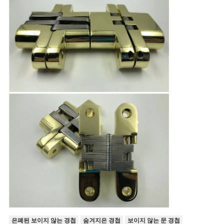
은폐된 보이지 않는 경첩
숨겨지은 경첩
보이지 않는 문 경첩