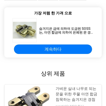
가장 저렴 한 가격 으로
숨겨지은 금에 의하여 도금된 SOSS
는, 아연 합금에 의하여 은폐된 문 경
첩 25kg 선적 경첩을 답니다
계속하다
상위 제품
가벼운 실내 나무로 되는
문을 위한 주물 아연 합금
침묵하는 숨겨지은 경첩