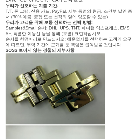
EXW, FOB, CFR, CIF, FCA의 급행 호별.
우리가 선호하는 지불 기간:
T/T, 돈 그램, 신용 카드, PayPal, 서부 동맹의 현금, 조건부 날인 증
서 (30% 예금, 균형 또는 선적의 앞에 양도할 수 있는).
우리가 고객을 위해 보통 선택하는 선박 방법:
Samples&Small 순서: DHL, UPS, TNT, 페더럴 익스프레스, EMS,
SF, 특별한 이동선 등을 통해 (호별) 표현하십시오.
순서를 한덩어리로 만드십시오: 해운업자를 선택하는 고객의 요구
에 따르면, 무역 기간에 근거를 둔 책임은 급여받을 것입니다.
SOSS 보이지 않는 경첩의 세부사항