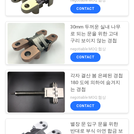
negotiable MOQ:협상
CONTACT
30mm 두꺼운 실내 나무
로 되는 문을 위한 고대
구리 보이지 않는 경첩
negotiable MOQ:협상
CONTACT
각자 결산 봄 은폐된 경첩
180 도에 의하여 숨겨지
는 경첩
negotiable MOQ:협상
CONTACT
별장 문 입구 문을 위한
반대로 부식 아연 합금 보