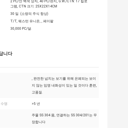
2 PC/안 백색 상자, 40 PC/판지, G.W./CTN: 17 킬로
그램, CTN 크기: 25X22X14CM
30 일. (소량의 주식 항상)
T/T, 웨스턴 유니온, , 페이팔
30,000 PC/달.
 답니다
, 완전한 넘치는 보기를 위해 은폐되는 보이
지 않는 임명 내화성이 있는 일 것이다 훈련,
고품질.
 수명:
>5 년
주물 SS 304 몸, 연결하는 SS 304/201는 무
장합니다