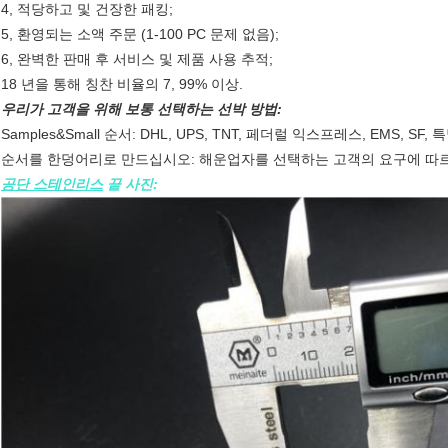
4, 적당하고 및 건장한 패킹;
5, 환영되는 소액 주문 (1-100 PC 문제 없음);
6, 완벽한 판매 후 서비스 및 제품 사용 추적;
18 년을 통해 칭찬 비율의 7, 99% 이상.
우리가 고객을 위해 보통 선택하는 선박 방법:
Samples&Small 순서: DHL, UPS, TNT, 페더럴 익스프레스, EMS, 
순서를 한덩어리로 만드십시오: 해운업자를 선택하는 고객의 요구에 따르
공단 스테인리스
끝 사진: