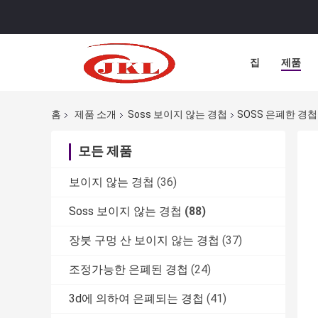
집
제품
홈
제품 소개
Soss 보이지 않는 경첩
SOSS 은폐한 경
모든 제품
보이지 않는 경첩
(36)
Soss 보이지 않는 경첩
(88)
장붓 구멍 산 보이지 않는 경첩
(37)
조정가능한 은폐된 경첩
(24)
3d에 의하여 은폐되는 경첩
(41)