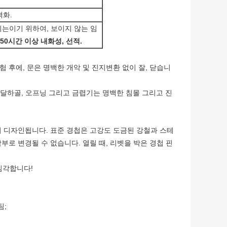
격화.
되는이기 위하여, 보이지 않는 임
.50시간 이상 내화성, 선적.
험 후에, 문은 명백한 개악 및 진지변환 없이 잘, 닫습니
PC를 도달하골, 오프닝 그리고 금렵기는 명백한 침몰 그리고 진
하여 디자인됩니다. 표준 경첩은 고강도 도금된 강철과 스테
함부로 변경될 수 없습니다. 열릴 때, 리벳을 박은 경첩 핀
심각합니다!
팀;