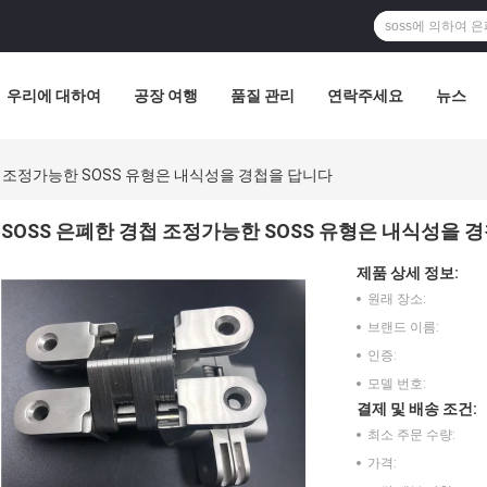
우리에 대하여
공장 여행
품질 관리
연락주세요
뉴스
첩 조정가능한 SOSS 유형은 내식성을 경첩을 답니다
SOSS 은폐한 경첩 조정가능한 SOSS 유형은 내식성을 
제품 상세 정보:
원래 장소:
브랜드 이름:
인증:
모델 번호:
결제 및 배송 조건:
최소 주문 수량:
가격: